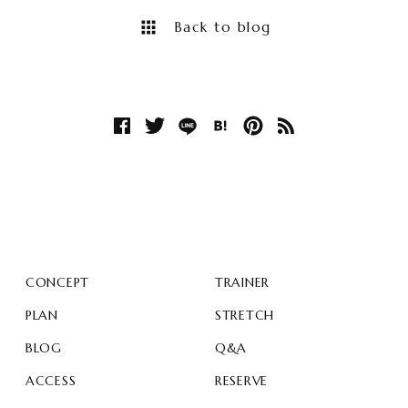
Back to blog
CONCEPT
TRAINER
PLAN
STRETCH
BLOG
Q&A
ACCESS
RESERVE