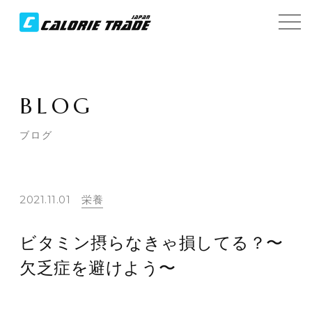
BLOG
ブログ
2021.11.01
栄養
ビタミン摂らなきゃ損してる？〜
欠乏症を避けよう〜