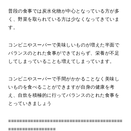
普段の食事では炭水化物が中心となっている方が多
く、野菜を取られている方は少なくなってきていま
す。
コンビニやスーパーで美味しいものが増えた半面で
バランスのとれた食事ができておらず、栄養が不足
してしまっていることも増えてしまっています。
コンビニやスーパーで手間がかかることなく美味し
いものを食べることができますが自身の健康を考
え、自炊を積極的に行ってバランスのとれた食事を
とっていきましょう
≡≡≡≡≡≡≡≡≡≡≡≡≡≡≡≡≡≡≡≡≡≡≡≡≡≡≡≡≡≡≡≡≡≡≡≡≡≡≡≡≡
≡≡≡≡≡≡≡≡≡≡≡≡≡≡≡≡≡