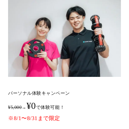
パーソナル体験キャンペーン
¥0
¥5,000
→
で体験可能！
※8/1〜8/31まで限定