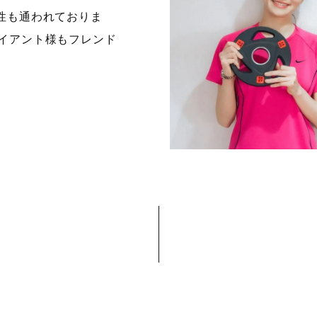
男性も通われておりま
ライアント様もフレンド