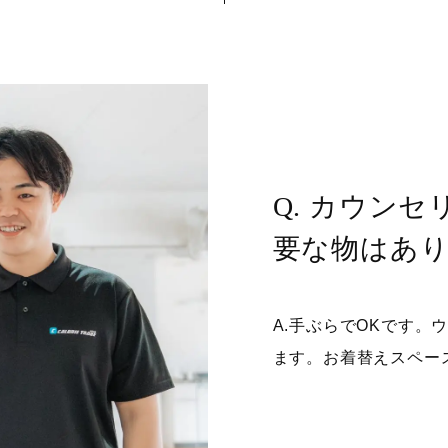
Q. カウン
要な物はあ
A.手ぶらでOKです。
ます。お着替えスペー