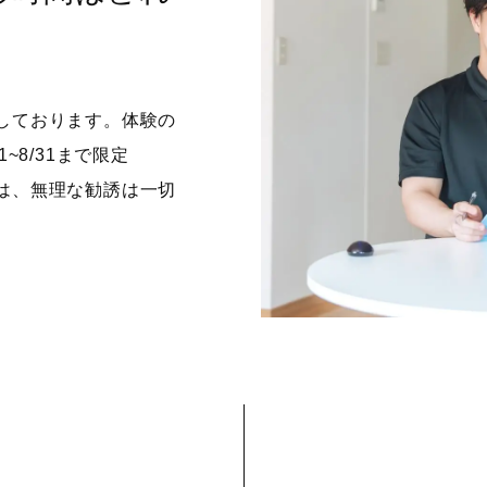
戴しております。体験の
1~8/31まで限定
柱店では、無理な勧誘は一切
。