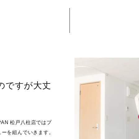
いのですが大丈
JAPAN 松戸八柱店ではプ
ューを組んでいきます。