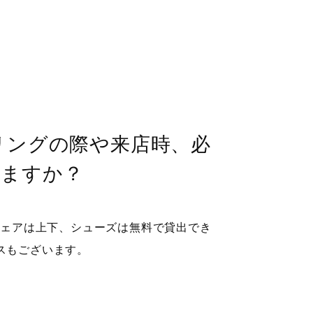
セリングの際や来店時、必
りますか？
ウェアは上下、シューズは無料で貸出でき
スもございます。