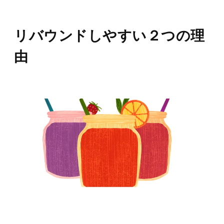
リバウンドしやすい２つの理
由