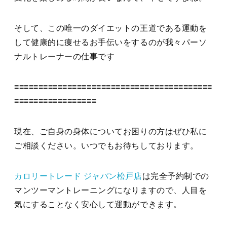
そして、この唯一のダイエットの王道である運動を
して健康的に痩せるお手伝いをするのが我々パーソ
ナルトレーナーの仕事です
≡≡≡≡≡≡≡≡≡≡≡≡≡≡≡≡≡≡≡≡≡≡≡≡≡≡≡≡≡≡≡≡≡≡≡≡≡≡≡≡≡
≡≡≡≡≡≡≡≡≡≡≡≡≡≡≡≡≡
現在、ご自身の身体についてお困りの方はぜひ私に
ご相談ください。いつでもお待ちしております。
カロリートレード ジャパン松戸店
は完全予約制での
マンツーマントレーニングになりますので、人目を
気にすることなく安心して運動ができます。