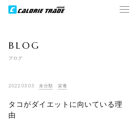
BLOG
ブログ
2022.03.03
未分類
栄養
タコがダイエットに向いている理
由