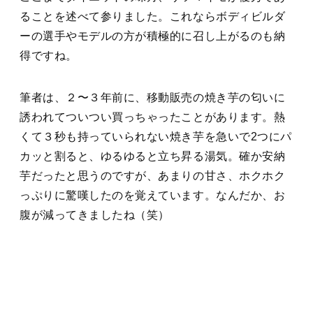
ることを述べて参りました。これならボディビルダ
ーの選手やモデルの方が積極的に召し上がるのも納
得ですね。
筆者は、２〜３年前に、移動販売の焼き芋の匂いに
誘われてついつい買っちゃったことがあります。熱
くて３秒も持っていられない焼き芋を急いで2つにパ
カッと割ると、ゆるゆると立ち昇る湯気。確か安納
芋だったと思うのですが、あまりの甘さ、ホクホク
っぷりに驚嘆したのを覚えています。なんだか、お
腹が減ってきましたね（笑）