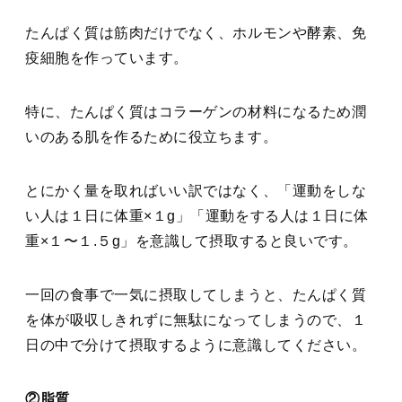
たんぱく質は筋肉だけでなく、ホルモンや酵素、免
疫細胞を作っています。
特に、たんぱく質はコラーゲンの材料になるため潤
いのある肌を作るために役立ちます。
とにかく量を取ればいい訳ではなく、「運動をしな
い人は１日に体重×１g」「運動をする人は１日に体
重×１〜１.５g」を意識して摂取すると良いです。
一回の食事で一気に摂取してしまうと、たんぱく質
を体が吸収しきれずに無駄になってしまうので、１
日の中で分けて摂取するように意識してください。
②脂質