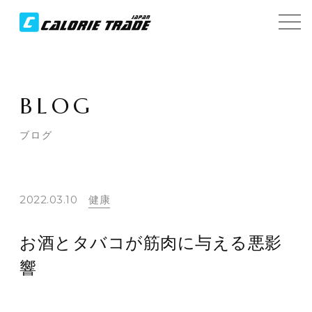
BLOG
ブログ
2022.03.10
健康
お酒とタバコが筋肉に与える悪影
響