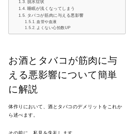
脱水症状
睡眠が浅くなってしまう
タバコが筋肉に与える悪影響
血管や血液
よくない心拍数UP
お酒とタバコが筋肉に与
える悪影響について簡単
に解説
体作りにおいて、酒とタバコのデメリットをこれか
ら述べます。
その前に、私見を失礼します。