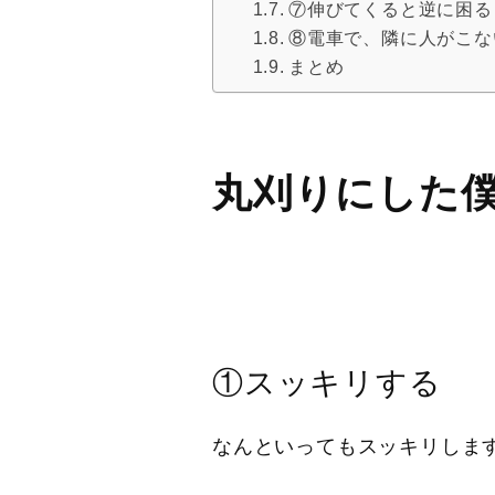
⑦伸びてくると逆に困る
⑧電車で、隣に人がこな
まとめ
丸刈りにした
①スッキリする
なんといってもスッキリしま