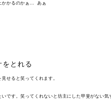
上かかるのかぁ…
あぁ
ケをとれる
を見せると笑ってくれます。
たいです。笑ってくれないと坊主にした甲斐がない気