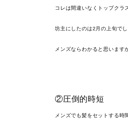
コレは間違いなくトップクラ
坊主にしたのは2月の上旬で
メンズならわかると思います
②圧倒的時短
メンズでも髪をセットする時