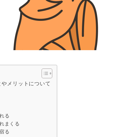
とやメリットについて
れる
れまくる
宿る