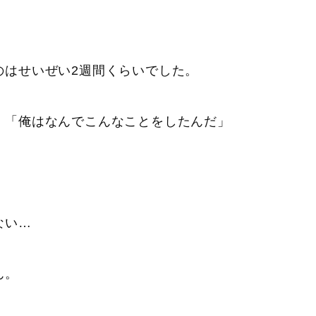
のはせいぜい2週間くらいでした。
。「俺はなんでこんなことをしたんだ」
ない…
ん。