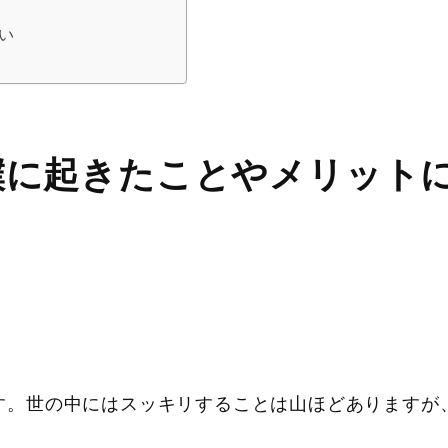
い
僕に起きたことやメリット
す。世の中にはスッキリすることは山ほどありますが