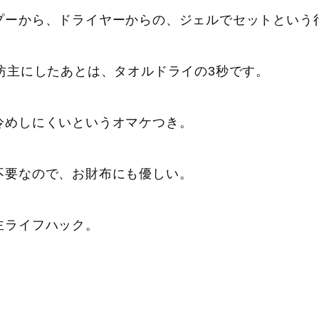
プーから、ドライヤーからの、ジェルでセットという
坊主にしたあとは、タオルドライの3秒です。
冷めしにくいというオマケつき。
不要なので、お財布にも優しい。
主ライフハック。