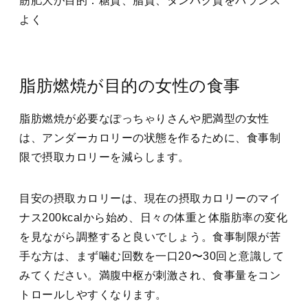
筋肥大が目的：糖質、脂質、タンパク質をバランス
よく
脂肪燃焼が目的の女性の食事
脂肪燃焼が必要なぽっちゃりさんや肥満型の女性
は、アンダーカロリーの状態を作るために、食事制
限で摂取カロリーを減らします。
目安の摂取カロリーは、
現在の摂取カロリーのマイ
ナス200kcal
から始め、日々の体重と体脂肪率の変化
を見ながら調整すると良いでしょう。食事制限が苦
手な方は、まず噛む回数を一口20〜30回と意識して
みてください。満腹中枢が刺激され、食事量をコン
トロールしやすくなります。