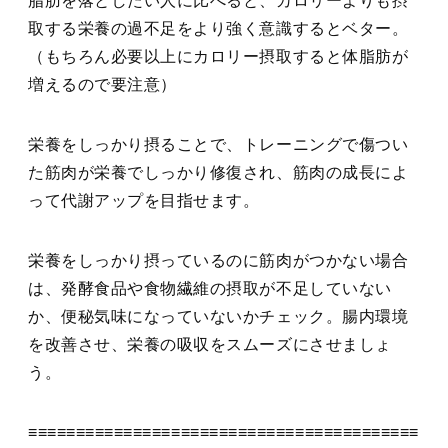
脂肪を落としたい人に比べると、カロリーよりも摂
取する栄養の過不足をより強く意識するとベター。
（もちろん必要以上にカロリー摂取すると体脂肪が
増えるので要注意）
栄養をしっかり摂ることで、トレーニングで傷つい
た筋肉が栄養でしっかり修復され、筋肉の成長によ
って代謝アップを目指せます
。
栄養をしっかり摂っているのに筋肉がつかない場合
は、発酵食品や食物繊維の摂取が不足していない
か、便秘気味になっていないかチェック。腸内環境
を改善させ、栄養の吸収をスムーズにさせましょ
う。
≡≡≡≡≡≡≡≡≡≡≡≡≡≡≡≡≡≡≡≡≡≡≡≡≡≡≡≡≡≡≡≡≡≡≡≡≡≡≡≡≡